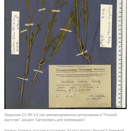
Лицензия CC-BY 4.0 (см. рекомендованное цитирование в "Полной
карточке", раздел "Цитировать для публикации")
Хочешь принять участие в создании "Атласа флоры России"? Загружай