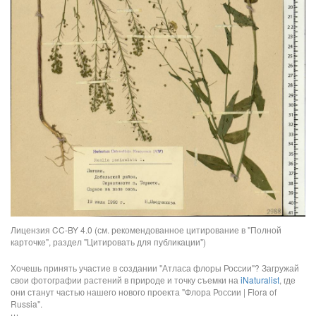
Лицензия CC-BY 4.0 (см. рекомендованное цитирование в "Полной
карточке", раздел "Цитировать для публикации")
Хочешь принять участие в создании "Атласа флоры России"? Загружай
свои фотографии растений в природе и точку съемки на
iNaturalist
, где
они станут частью нашего нового проекта "Флора России | Flora of
Russia".