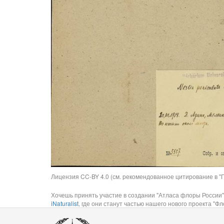
Лицензия CC-BY 4.0 (см. рекомендованное цитирование в "П
Хочешь принять участие в создании "Атласа флоры России"
iNaturalist
, где они станут частью нашего нового проекта "Фло