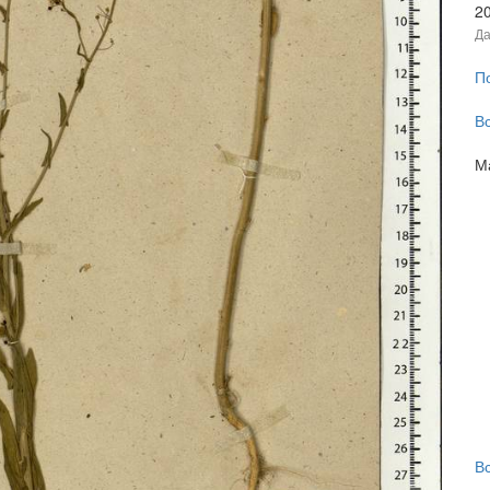
2
Да
П
В
М
В