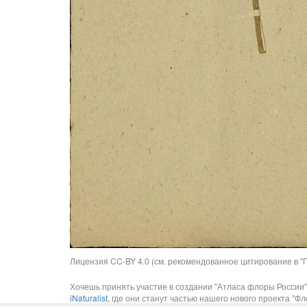
Лицензия CC-BY 4.0 (см. рекомендованное цитирование в "П
Хочешь принять участие в создании "Атласа флоры России"
iNaturalist
, где они станут частью нашего нового проекта "Фло