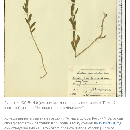
Лицензия CC-BY 4.0 (см. рекомендованное цитирование в "Полной
карточке", раздел "Цитировать для публикации")
Хочешь принять участие в создании "Атласа флоры России"? Загружай
свои фотографии растений в природе и точку съемки на
iNaturalist
, где
они станут частью нашего нового проекта "Флора России | Flora of