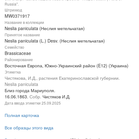
Russia".
Штрихкод
MW0371917
Название в коллекции
Neslia paniculata (Неслия метельчатая)
Принятое название
Neslia paniculata (L.) Desv. (Неслия метельчатая)
Семейство
Brassicaceae
Районирование
Восточная Европа, Южно-Украинский район (E12) (Украина)
Этикетка
Чистякова, И.Д., растения Екатеринославской губернии.
Neslia paniculata
Близ города Мариуполя.
16.06.1863.
Собр.
Чистяков И.Д.
Дата ввода этикетки
25.09.2025
Полная карточка
Все образцы этого вида