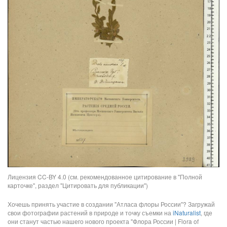
Лицензия CC-BY 4.0 (см. рекомендованное цитирование в "Полной
карточке", раздел "Цитировать для публикации")
Хочешь принять участие в создании "Атласа флоры России"? Загружай
свои фотографии растений в природе и точку съемки на
iNaturalist
, где
они станут частью нашего нового проекта "Флора России | Flora of