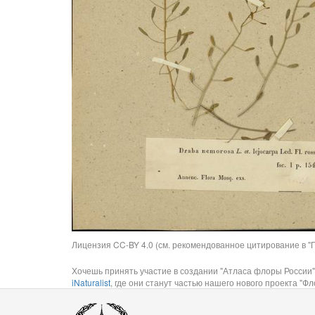
Лицензия CC-BY 4.0 (см. рекомендованное цитирование в "П
Хочешь принять участие в создании "Атласа флоры России"
iNaturalist
, где они станут частью нашего нового проекта "Фло