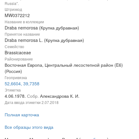
Russia".
Штрихкод
MW0372212
Название в коллекции
Draba nemorosa (Крупка дубравная)
Принятое название
Draba nemorosa L. (Крупка дубравная)
Семейство
Brassicaceae
Районирование
Восточная Европа, Центральный лесостепной район (E6)
(Россия)
Геопривязка
52,6604, 39,7358
Этикетка
4.06.1978.
Собр.
Александрова К. И.
Дата ввода этикетки
2.07.2018
Полная карточка
Все образцы этого вида