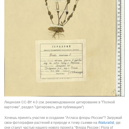
Лицензия CC-BY 4.0 (см. рекомендованное цитирование в "Полной
карточке", раздел "Цитировать для публикации")
Хочешь принять участие в создании "Атласа флоры России"? Загружай
свои фотографии растений в природе и точку съемки на
iNaturalist
, где
они станут частью нашего нового проекта "Флора России | Flora of