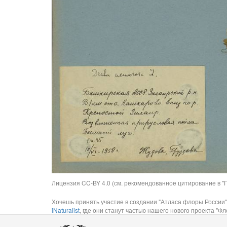
Лицензия CC-BY 4.0 (см. рекомендованное цитирование в "П
Хочешь принять участие в создании "Атласа флоры России"
iNaturalist
, где они станут частью нашего нового проекта "Фло