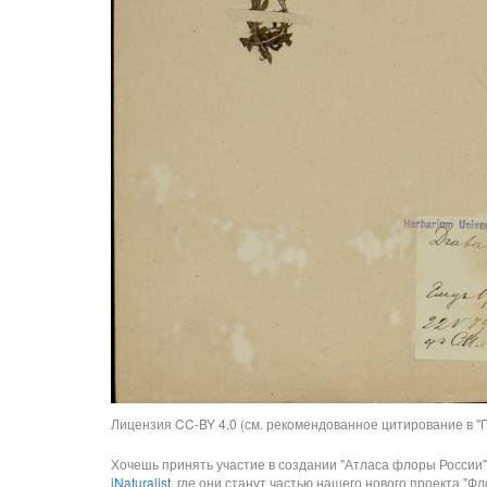
Лицензия CC-BY 4.0 (см. рекомендованное цитирование в "П
Хочешь принять участие в создании "Атласа флоры России"
iNaturalist
, где они станут частью нашего нового проекта "Фло