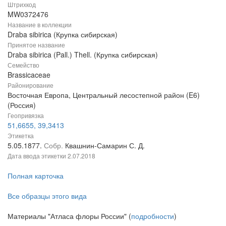
Штрихкод
MW0372476
Название в коллекции
Draba sibirica (Крупка сибирская)
Принятое название
Draba sibirica (Pall.) Thell. (Крупка сибирская)
Семейство
Brassicaceae
Районирование
Восточная Европа, Центральный лесостепной район (E6)
(Россия)
Геопривязка
51,6655, 39,3413
Этикетка
5.05.1877.
Собр.
Квашнин-Самарин С. Д.
Дата ввода этикетки
2.07.2018
Полная карточка
Все образцы этого вида
Материалы "Атласа флоры России" (
подробности
)