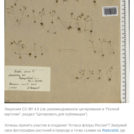
Лицензия CC-BY 4.0 (см. рекомендованное цитирование в "Полной
карточке", раздел "Цитировать для публикации")
Хочешь принять участие в создании "Атласа флоры России"? Загружай
свои фотографии растений в природе и точку съемки на
iNaturalist
, где