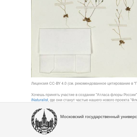
Лицензия CC-BY 4.0 (см. рекомендованное цитирование в "П
Хочешь принять участие в создании "Атласа флоры России"
iNaturalist
, где они станут частью нашего нового проекта "Фло
Московский государственный универс