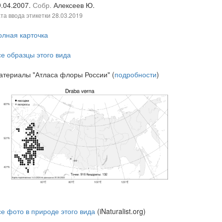
9.04.2007.
Собр.
Алексеев Ю.
та ввода этикетки
28.03.2019
олная карточка
се образцы этого вида
атериалы "Атласа флоры России" (
подробности
)
се фото в природе этого вида
(iNaturalist.org)