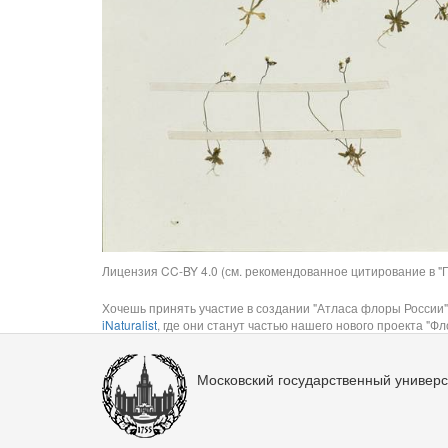
Лицензия CC-BY 4.0 (см. рекомендованное цитирование в "П
Хочешь принять участие в создании "Атласа флоры России"
iNaturalist
, где они станут частью нашего нового проекта "Фло
Московский государственный универс