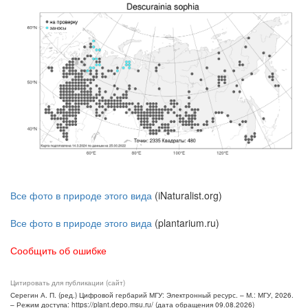
Все фото в природе этого вида
(iNaturalist.org)
Все фото в природе этого вида
(plantarium.ru)
Сообщить об ошибке
Цитировать для публикации (сайт)
Серегин А. П. (ред.) Цифровой гербарий МГУ: Электронный ресурс. – М.: МГУ, 2026.
– Режим доступа: https://plant.depo.msu.ru/ (дата обращения 09.08.2026)