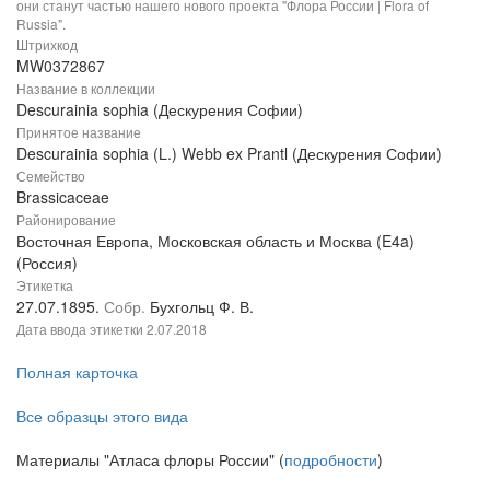
они станут частью нашего нового проекта "Флора России | Flora of
Russia".
Штрихкод
MW0372867
Название в коллекции
Descurainia sophia (Дескурения Софии)
Принятое название
Descurainia sophia (L.) Webb ex Prantl (Дескурения Софии)
Семейство
Brassicaceae
Районирование
Восточная Европа, Московская область и Москва (E4a)
(Россия)
Этикетка
27.07.1895.
Собр.
Бухгольц Ф. В.
Дата ввода этикетки
2.07.2018
Полная карточка
Все образцы этого вида
Материалы "Атласа флоры России" (
подробности
)