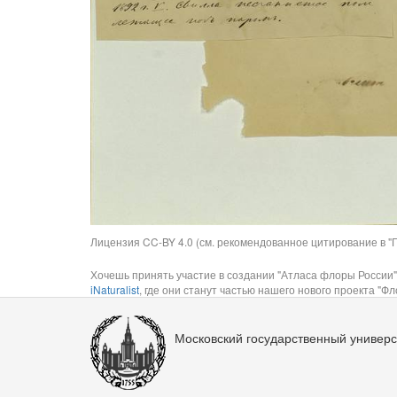
Лицензия CC-BY 4.0 (см. рекомендованное цитирование в "П
Хочешь принять участие в создании "Атласа флоры России"
iNaturalist
, где они станут частью нашего нового проекта "Фло
Московский государственный универс