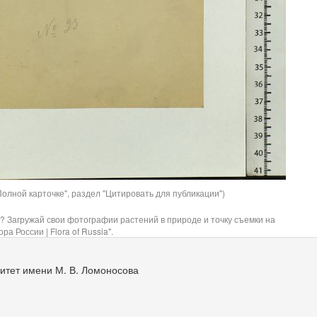
олной карточке", раздел "Цитировать для публикации")
? Загружай свои фотографии растений в природе и точку съемки на
ра России | Flora of Russia".
итет имени М. В. Ломоносова