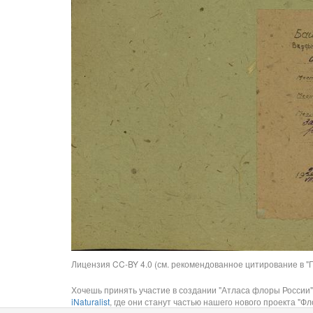
Лицензия CC-BY 4.0 (см. рекомендованное цитирование в "П
Хочешь принять участие в создании "Атласа флоры России"
iNaturalist
, где они станут частью нашего нового проекта "Фло