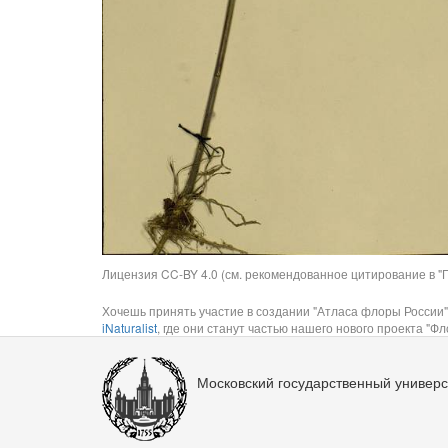
Лицензия CC-BY 4.0 (см. рекомендованное цитирование в "П
Хочешь принять участие в создании "Атласа флоры России"
iNaturalist
, где они станут частью нашего нового проекта "Фло
Московский государственный универс