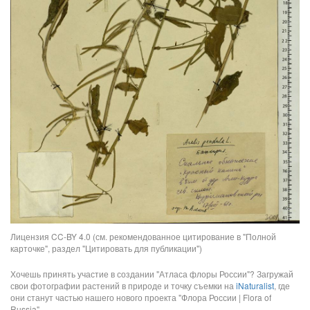
Лицензия CC-BY 4.0 (см. рекомендованное цитирование в "Полной
карточке", раздел "Цитировать для публикации")
Хочешь принять участие в создании "Атласа флоры России"? Загружай
свои фотографии растений в природе и точку съемки на
iNaturalist
, где
они станут частью нашего нового проекта "Флора России | Flora of
Russia".