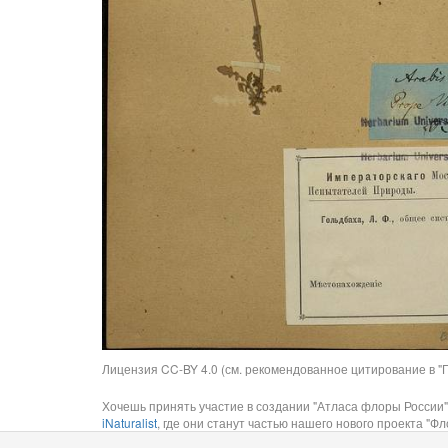
Лицензия CC-BY 4.0 (см. рекомендованное цитирование в "П
Хочешь принять участие в создании "Атласа флоры России"
iNaturalist
, где они станут частью нашего нового проекта "Фло