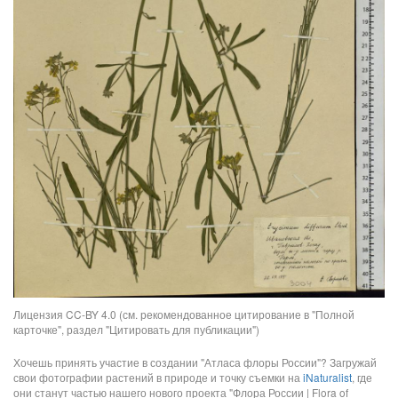
Лицензия CC-BY 4.0 (см. рекомендованное цитирование в "Полной
карточке", раздел "Цитировать для публикации")
Хочешь принять участие в создании "Атласа флоры России"? Загружай
свои фотографии растений в природе и точку съемки на
iNaturalist
, где
они станут частью нашего нового проекта "Флора России | Flora of