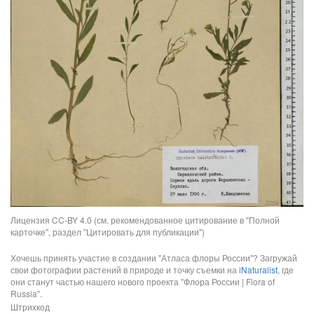
Лицензия CC-BY 4.0 (см. рекомендованное цитирование в "Полной
карточке", раздел "Цитировать для публикации")
Хочешь принять участие в создании "Атласа флоры России"? Загружай
свои фотографии растений в природе и точку съемки на
iNaturalist
, где
они станут частью нашего нового проекта "Флора России | Flora of
Russia".
Штрихкод