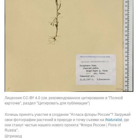
Лицензия CC-BY 4.0 (см. рекомендованное цитирование в "Полной
карточке", раздел "Цитировать для публикации")
Хочешь принять участие в создании "Атласа флоры России"? Загружай
свои фотографии растений в природе и точку съемки на
iNaturalist
, где
они станут частью нашего нового проекта "Флора России | Flora of
Russia".
Штрихкод