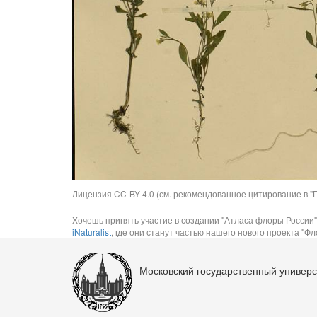
Лицензия CC-BY 4.0 (см. рекомендованное цитирование в "П
Хочешь принять участие в создании "Атласа флоры России"
iNaturalist
, где они станут частью нашего нового проекта "Фло
Московский государственный универс