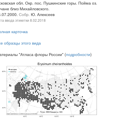
ковская обл. Окр. пос. Пушкинские горы. Пойма оз.
учане близ Михайловского.
6.07.2000.
Собр.
Ю. Алексеев
та ввода этикетки
8.02.2018
олная карточка
се образцы этого вида
атериалы "Атласа флоры России" (
подробности
)