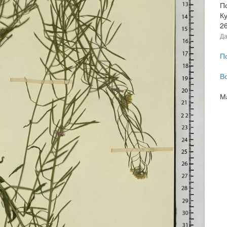
Пс
К
2
Да
П
В
М