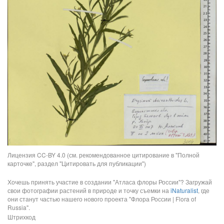
Лицензия CC-BY 4.0 (см. рекомендованное цитирование в "Полной
карточке", раздел "Цитировать для публикации")
Хочешь принять участие в создании "Атласа флоры России"? Загружай
свои фотографии растений в природе и точку съемки на
iNaturalist
, где
они станут частью нашего нового проекта "Флора России | Flora of
Russia".
Штрихкод