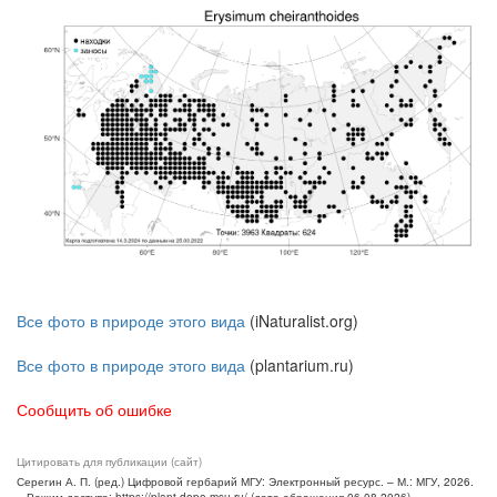
Все фото в природе этого вида
(iNaturalist.org)
Все фото в природе этого вида
(plantarium.ru)
Сообщить об ошибке
Цитировать для публикации (сайт)
Серегин А. П. (ред.) Цифровой гербарий МГУ: Электронный ресурс. – М.: МГУ, 2026.