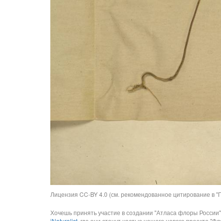
Лицензия CC-BY 4.0 (см. рекомендованное цитирование в "П
Хочешь принять участие в создании "Атласа флоры России"
iNaturalist
, где они станут частью нашего нового проекта "Фло