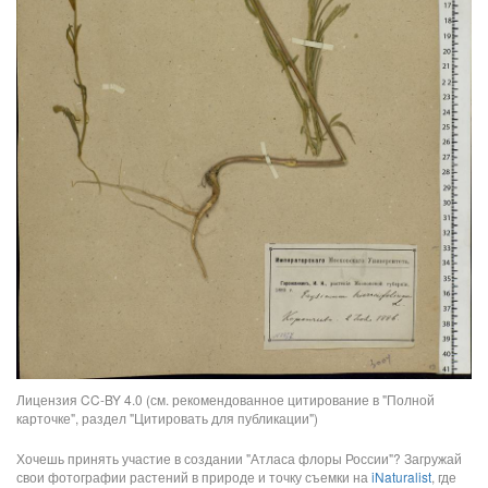
Лицензия CC-BY 4.0 (см. рекомендованное цитирование в "Полной
карточке", раздел "Цитировать для публикации")
Хочешь принять участие в создании "Атласа флоры России"? Загружай
свои фотографии растений в природе и точку съемки на
iNaturalist
, где