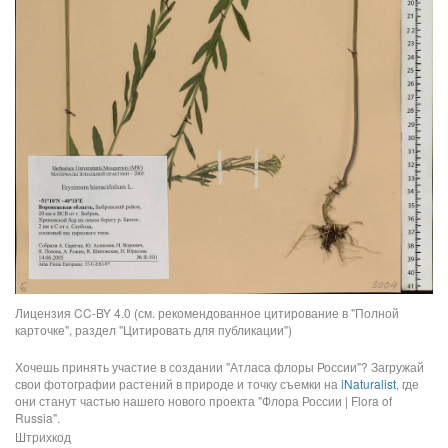
Лицензия CC-BY 4.0 (см. рекомендованное цитирование в "Полной
карточке", раздел "Цитировать для публикации")
Хочешь принять участие в создании "Атласа флоры России"? Загружай
свои фотографии растений в природе и точку съемки на
iNaturalist
, где
они станут частью нашего нового проекта "Флора России | Flora of
Russia".
Штрихкод