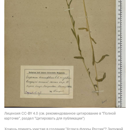
Лицензия CC-BY 4.0 (см. рекомендованное цитирование в "Полной
карточке", раздел "Цитировать для публикации")
Хочешь принять участие в создании "Атласа флоры России"? Загружай