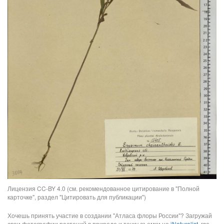
Лицензия CC-BY 4.0 (см. рекомендованное цитирование в "Полной
карточке", раздел "Цитировать для публикации")
Хочешь принять участие в создании "Атласа флоры России"? Загружай
свои фотографии растений в природе и точку съемки на
iNaturalist
, где