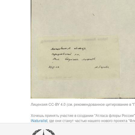
Лицензия CC-BY 4.0 (см. рекомендованное цитирование в "П
Хочешь принять участие в создании "Атласа флоры России"
iNaturalist
, где они станут частью нашего нового проекта "Фло