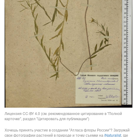
Лицензия CC-BY 4.0 (см. рекомендованное цитирование в "Полной
карточке", раздел "Цитировать для публикации")
Хочешь принять участие в создании "Атласа флоры России"? Загружай
свои фотографии растений в природе и точку съемки на
iNaturalist
, где