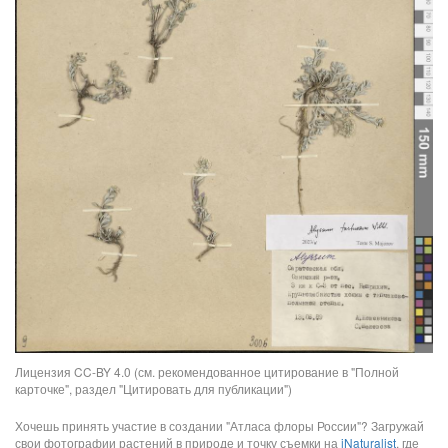
Лицензия CC-BY 4.0 (см. рекомендованное цитирование в "Полной
карточке", раздел "Цитировать для публикации")
Хочешь принять участие в создании "Атласа флоры России"? Загружай
свои фотографии растений в природе и точку съемки на
iNaturalist
, где