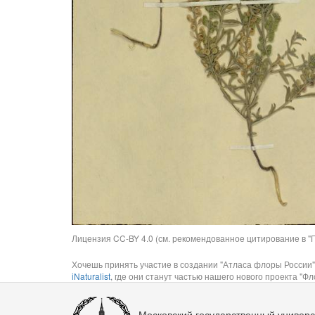
Лицензия CC-BY 4.0 (см. рекомендованное цитирование в "П
Хочешь принять участие в создании "Атласа флоры России"
iNaturalist
, где они станут частью нашего нового проекта "Фло
Московский государственный универс