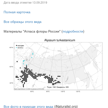
Дата ввода этикетки
13.09.2019
Полная карточка
Все образцы этого вида
Материалы "Атласа флоры России" (
подробности
)
Все фото в природе этого вида
(iNaturalist.org)