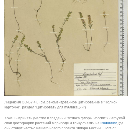
Лицензия CC-BY 4.0 (см. рекомендованное цитирование в "Полной
карточке", раздел "Цитировать для публикации")
Хочешь принять участие в создании "Атласа флоры России"? Загружай
свои фотографии растений в природе и точку съемки на
iNaturalist
, где
они станут частью нашего нового проекта "Флора России | Flora of