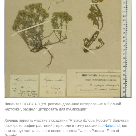
Лицензия CC-BY 4.0 (см. рекомендованное цитирование в "Полной
карточке", раздел "Цитировать для публикации")
Хочешь принять участие в создании "Атласа флоры России"? Загружай
свои фотографии растений в природе и точку съемки на
iNaturalist
, где
они станут частью нашего нового проекта "Флора России | Flora of
Russia".