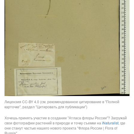
Лицензия CC-BY 4.0 (см. рекомендованное цитирование в "Полной
карточке", раздел "Цитировать для публикации")
Хочешь принять участие в создании "Атласа флоры России"? Загружай
свои фотографии растений в природе и точку съемки на
iNaturalist
, где
они станут частью нашего нового проекта "Флора России | Flora of
Russia".