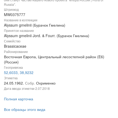
Russia".
Штрихкод
MW0375777
Название в коллекции
Alyssum gmelinii (Бурачок Гмелина)
Принятое название
Alyssum gmelinii Jord. & Fourr. (Бурачок Гмелина)
Семейство
Brassicaceae
Районирование
Восточная Европа, Центральный лесостепной район (E6)
(Россия)
Геопривязка
52,6033, 38,9232
Этикетка
24.05.1962.
Собр.
Охрименко
Дата ввода этикетки
2.07.2018
Полная карточка
Все образцы этого вида