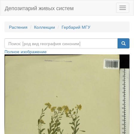
Депозитарий живых систем
Навиг
Растения
Коллекции
Гербарий МГУ
Полное изображение