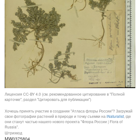
Лицензия CC-BY 4.0 (см. рекомендованное цитирование в "Полной
карточке", раздел "Цитировать для публикации")
Хочешь принять участие в создании "Атласа флоры России"? Загружай
свои фотографии растений в природе и точку съемки на
iNaturalist
, где
они станут частью нашего нового проекта "Флора России | Flora of
Russia".
Штрихкод
MW0375804