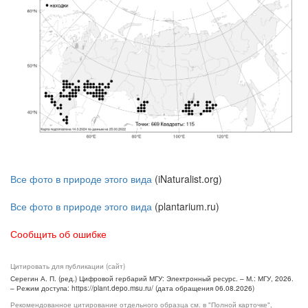
Все фото в природе этого вида
(iNaturalist.org)
Все фото в природе этого вида
(plantarium.ru)
Сообщить об ошибке
Цитировать для публикации (сайт)
Серегин А. П. (ред.) Цифровой гербарий МГУ: Электронный ресурс. – М.: МГУ, 2026.
– Режим доступа: https://plant.depo.msu.ru/ (дата обращения 06.08.2026)
Рекомендованное цитирование отдельного образца см. в "Полной карточке",