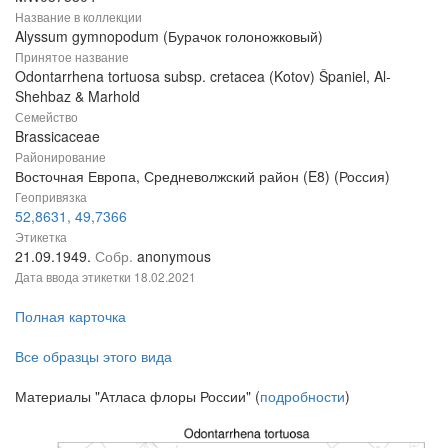
Название в коллекции
Alyssum gymnopodum (Бурачок голоножковый)
Принятое название
Odontarrhena tortuosa subsp. cretacea (Kotov) Španiel, Al-
Shehbaz & Marhold
Семейство
Brassicaceae
Районирование
Восточная Европа, Средневолжский район (E8) (Россия)
Геопривязка
52,8631, 49,7366
Этикетка
21.09.1949.
Собр.
anonymous
Дата ввода этикетки
18.02.2021
Полная карточка
Все образцы этого вида
Материалы "Атласа флоры России" (
подробности
)