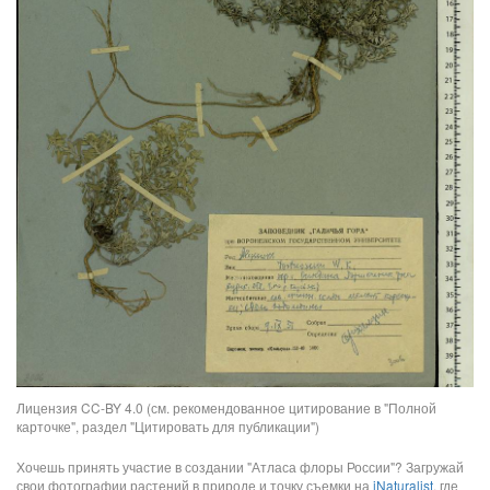
Лицензия CC-BY 4.0 (см. рекомендованное цитирование в "Полной
карточке", раздел "Цитировать для публикации")
Хочешь принять участие в создании "Атласа флоры России"? Загружай
свои фотографии растений в природе и точку съемки на
iNaturalist
, где