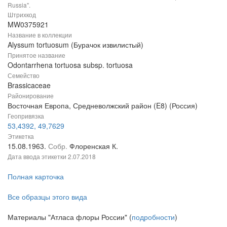
Russia".
Штрихкод
MW0375921
Название в коллекции
Alyssum tortuosum (Бурачок извилистый)
Принятое название
Odontarrhena tortuosa subsp. tortuosa
Семейство
Brassicaceae
Районирование
Восточная Европа, Средневолжский район (E8) (Россия)
Геопривязка
53,4392, 49,7629
Этикетка
15.08.1963.
Собр.
Флоренская К.
Дата ввода этикетки
2.07.2018
Полная карточка
Все образцы этого вида
Материалы "Атласа флоры России" (
подробности
)