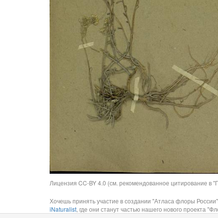
Лицензия CC-BY 4.0 (см. рекомендованное цитирование в "П
Хочешь принять участие в создании "Атласа флоры России"
iNaturalist
, где они станут частью нашего нового проекта "Фло