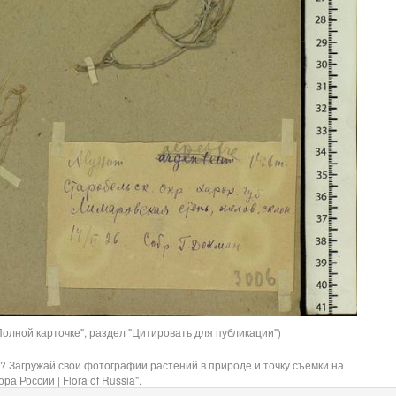
олной карточке", раздел "Цитировать для публикации")
? Загружай свои фотографии растений в природе и точку съемки на
ра России | Flora of Russia".