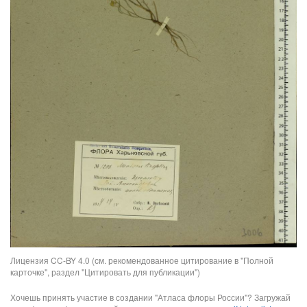
Лицензия CC-BY 4.0 (см. рекомендованное цитирование в "Полной
карточке", раздел "Цитировать для публикации")
Хочешь принять участие в создании "Атласа флоры России"? Загружай