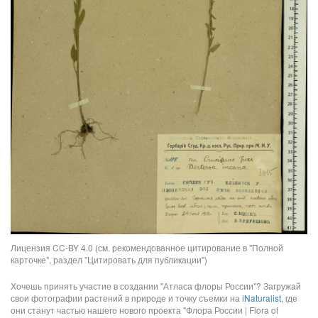
Лицензия CC-BY 4.0 (см. рекомендованное цитирование в "Полной
карточке", раздел "Цитировать для публикации")
Хочешь принять участие в создании "Атласа флоры России"? Загружай
свои фотографии растений в природе и точку съемки на
iNaturalist
, где
они станут частью нашего нового проекта "Флора России | Flora of