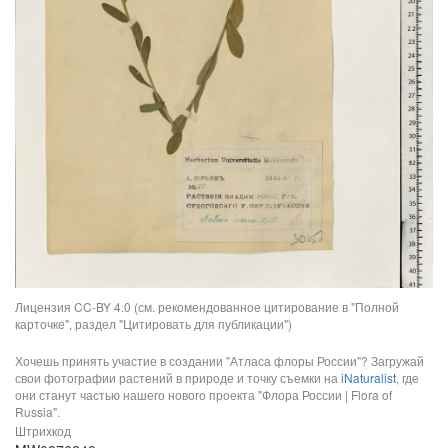
Лицензия CC-BY 4.0 (см. рекомендованное цитирование в "Полной
карточке", раздел "Цитировать для публикации")
Хочешь принять участие в создании "Атласа флоры России"? Загружай
свои фотографии растений в природе и точку съемки на
iNaturalist
, где
они станут частью нашего нового проекта "Флора России | Flora of
Russia".
Штрихкод