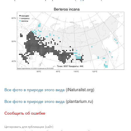
Все фото в природе этого вида
(iNaturalist.org)
Все фото в природе этого вида
(plantarium.ru)
Сообщить об ошибке
Цитировать для публикации (сайт)