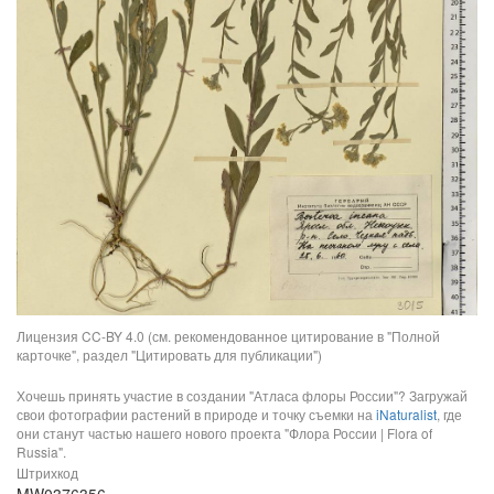
Лицензия CC-BY 4.0 (см. рекомендованное цитирование в "Полной
карточке", раздел "Цитировать для публикации")
Хочешь принять участие в создании "Атласа флоры России"? Загружай
свои фотографии растений в природе и точку съемки на
iNaturalist
, где
они станут частью нашего нового проекта "Флора России | Flora of
Russia".
Штрихкод