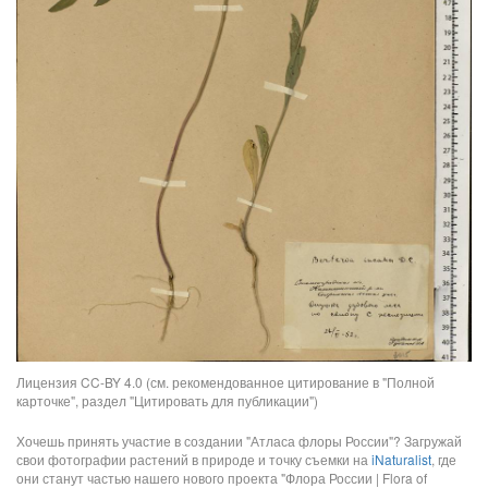
Лицензия CC-BY 4.0 (см. рекомендованное цитирование в "Полной
карточке", раздел "Цитировать для публикации")
Хочешь принять участие в создании "Атласа флоры России"? Загружай
свои фотографии растений в природе и точку съемки на
iNaturalist
, где
они станут частью нашего нового проекта "Флора России | Flora of